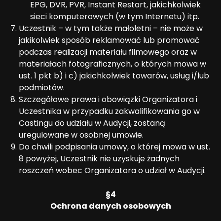
EPG, DVR, PVR, Instant Restart, jakichkolwiek
sieci komputerowych (w tym Internetu) itp.
Uczestnik – w tym także małoletni – nie może w
jakikolwiek sposób reklamować lub promować
podczas realizacji materiału filmowego oraz w
materiałach fotograficznych, o których mowa w
ust. 1 pkt b) i c) jakichkolwiek towarów, usług i/lub
podmiotów.
Szczegółowe prawa i obowiązki Organizatora i
Uczestnika w przypadku zakwalifikowania go w
Castingu do udziału w Audycji, zostaną
uregulowane w osobnej umowie.
Do chwili podpisania umowy, o której mowa w ust.
8 powyżej, Uczestnik nie uzyskuje żadnych
roszczeń wobec Organizatora o udział w Audycji.
§4
Ochrona danych osobowych