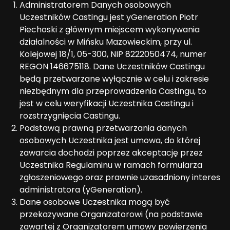
Administratorem Danych osobowych
Uczestników Castingu jest yGeneration Piotr
Piechoski z głównym miejscem wykonywania
działalności w Mińsku Mazowieckim, przy ul.
Kolejowej 18/1, 05-300, NIP 8222050474, numer
REGON 146675118. Dane Uczestników Castingu
będą przetwarzane wyłącznie w celu i zakresie
niezbędnym dla przeprowadzenia Castingu, to
jest w celu weryfikacji Uczestnika Castingu i
rozstrzygnięcia Castingu.
Podstawą prawną przetwarzania danych
osobowych Uczestnika jest umowa, do której
zawarcia dochodzi poprzez akceptację przez
Uczestnika Regulaminu w ramach formularza
zgłoszeniowego oraz prawnie uzasadniony interes
administratora (yGeneration).
Dane osobowe Uczestnika mogą być
przekazywane Organizatorowi (na podstawie
zawartej z Organizatorem umowy powierzenia