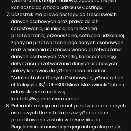
yGeneration, drogą mailową. Zgoda ta nie jest
konieczna do wzięcia udziału w Castingu.
Uczestnik ma prawo dostępu do treści swoich
danych osobowych oraz prawo do ich
sprostowania, usunięcia, ograniczenia
przetwarzania, przenoszenia, cofnięcia udzielonej
zgody na przetwarzanie jego danych osobowych
oraz wniesienia sprzeciwu wobec przetwarzania
danych osobowych. Wszelką korespondencję
dotyczącą przetwarzania danych osobowych
należy kierować do yGeneration na adres:
”Administrator Danych Osobowych, yGeneration.
ul. Kolejowa 18/1, 05-300 Mińsk Mazowiecki” lub na
adres skrzynki mailowej:
kontakt@ygeneration.com.pl.
Pełna informacja na temat przetwarzania danych
osobowych Uczestnika przez yGeneration
przedstawiona została w załączniku do
Regulaminu, stanowiącym jego integralną część.