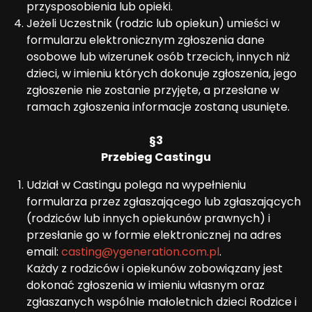
przysposobienia lub opieki.
Jeżeli Uczestnik (rodzic lub opiekun) umieści w
formularzu elektronicznym zgłoszenia dane
osobowe lub wizerunek osób trzecich, innych niż
dzieci, w imieniu których dokonuje zgłoszenia, jego
zgłoszenie nie zostanie przyjęte, a przesłane w
ramach zgłoszenia informacje zostaną usunięte.
§3
Przebieg Castingu
Udział w Castingu polega na wypełnieniu
formularza przez zgłaszającego lub zgłaszających
(rodziców lub innych opiekunów prawnych) i
przesłanie go w formie elektronicznej na adres
email:
casting@ygeneration.com.pl
.
Każdy z rodziców i opiekunów zobowiązany jest
dokonać zgłoszenia w imieniu własnym oraz
zgłaszanych wspólnie małoletnich dzieci Rodzice i