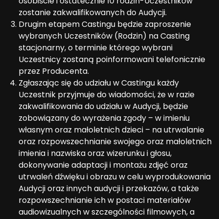
osobiście i ostatecznie 10 rodzin-Uczestników
zostanie zakwalifikowanych do Audycji.
Drugim etapem Castingu będzie zaproszenie
wybranych Uczestników (Rodzin) na Casting
stacjonarny, o terminie którego wybrani
Uczestnicy zostaną poinformowani telefonicznie
przez Producenta.
Zgłaszając się do udziału w Castingu każdy
Uczestnik przyjmuje do wiadomości, że w razie
zakwalifikowania do udziału w Audycji, będzie
zobowiązany do wyrażenia zgody – w imieniu
własnym oraz małoletnich dzieci – na utrwalanie
oraz rozpowszechnianie swojego oraz małoletnich
imienia i nazwiska oraz wizerunku i głosu,
dokonywanie adaptacji i montażu zdjęć oraz
utrwaleń dźwięku i obrazu w celu wyprodukowania
Audycji oraz innych audycji i przekazów, a także
rozpowszechnianie ich w postaci materiałów
audiowizualnych w szczególności filmowych, a