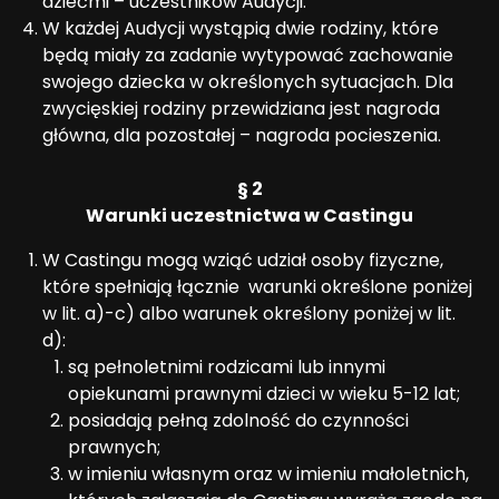
dziećmi – uczestników Audycji.
W każdej Audycji wystąpią dwie rodziny, które
będą miały za zadanie wytypować zachowanie
swojego dziecka w określonych sytuacjach. Dla
zwycięskiej rodziny przewidziana jest nagroda
główna, dla pozostałej – nagroda pocieszenia.
§ 2
Warunki uczestnictwa w Castingu
W Castingu mogą wziąć udział osoby fizyczne,
które spełniają łącznie warunki określone poniżej
w lit. a)-c) albo warunek określony poniżej w lit.
d):
są pełnoletnimi rodzicami lub innymi
opiekunami prawnymi dzieci w wieku 5-12 lat;
posiadają pełną zdolność do czynności
prawnych;
w imieniu własnym oraz w imieniu małoletnich,