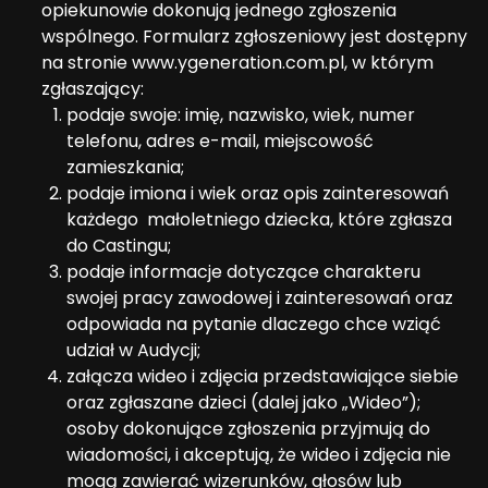
opiekunowie dokonują jednego zgłoszenia
wspólnego. Formularz zgłoszeniowy jest dostępny
na stronie www.ygeneration.com.pl, w którym
zgłaszający:
podaje swoje: imię, nazwisko, wiek, numer
telefonu, adres e-mail, miejscowość
zamieszkania;
podaje imiona i wiek oraz opis zainteresowań
każdego małoletniego dziecka, które zgłasza
do Castingu;
podaje informacje dotyczące charakteru
swojej pracy zawodowej i zainteresowań oraz
odpowiada na pytanie dlaczego chce wziąć
udział w Audycji;
załącza wideo i zdjęcia przedstawiające siebie
oraz zgłaszane dzieci (dalej jako „Wideo”);
osoby dokonujące zgłoszenia przyjmują do
wiadomości, i akceptują, że wideo i zdjęcia nie
mogą zawierać wizerunków, głosów lub