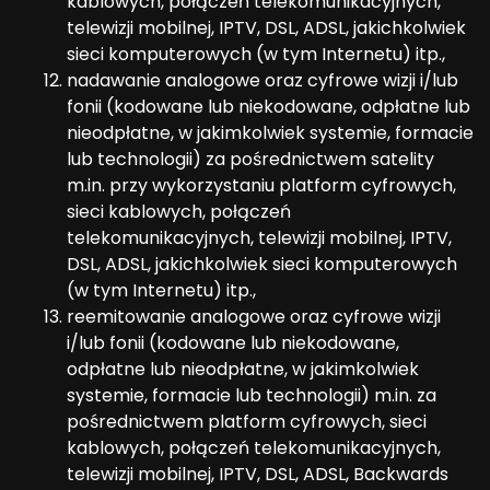
kablowych, połączeń telekomunikacyjnych,
telewizji mobilnej, IPTV, DSL, ADSL, jakichkolwiek
sieci komputerowych (w tym Internetu) itp.,
nadawanie analogowe oraz cyfrowe wizji i/lub
fonii (kodowane lub niekodowane, odpłatne lub
nieodpłatne, w jakimkolwiek systemie, formacie
lub technologii) za pośrednictwem satelity
m.in. przy wykorzystaniu platform cyfrowych,
sieci kablowych, połączeń
telekomunikacyjnych, telewizji mobilnej, IPTV,
DSL, ADSL, jakichkolwiek sieci komputerowych
(w tym Internetu) itp.,
reemitowanie analogowe oraz cyfrowe wizji
i/lub fonii (kodowane lub niekodowane,
odpłatne lub nieodpłatne, w jakimkolwiek
systemie, formacie lub technologii) m.in. za
pośrednictwem platform cyfrowych, sieci
kablowych, połączeń telekomunikacyjnych,
telewizji mobilnej, IPTV, DSL, ADSL, Backwards