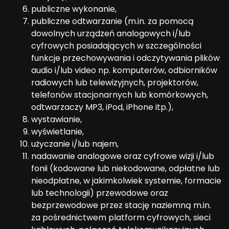
publiczne wykonanie,
publiczne odtwarzanie (m.in. za pomocą
dowolnych urządzeń analogowych i/lub
cyfrowych posiadających w szczególności
funkcje przechowywania i odczytywania plików
audio i/lub video np. komputerów, odbiorników
radiowych lub telewizyjnych, projektorów,
telefonów stacjonarnych lub komórkowych,
odtwarzaczy MP3, iPod, iPhone itp.),
wystawianie,
wyświetlanie,
użyczanie i/lub najem,
nadawanie analogowe oraz cyfrowe wizji i/lub
fonii (kodowane lub niekodowane, odpłatne lub
nieodpłatne, w jakimkolwiek systemie, formacie
lub technologii) przewodowe oraz
bezprzewodowe przez stację naziemną m.in.
za pośrednictwem platform cyfrowych, sieci