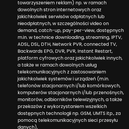
towarzyszeniem reklam) np. w ramach
dowolnych stron internetowych oraz
jakichkolwiek serwisów odpłatnych lub
nieodpłatnych, w szczególności video on
demand, catch-up, pay-per-view, dostępnych
m.in. w technice downloading, streaming, IPTV,
ADSL, DSL, DTH, Network PVR, connected TV,
Backwards EPG, DVR, PVR, Instant Restart,
platform cyfrowych oraz jakichkolwiek innych,
a także w ramach dowolnych usług
telekomunikacyjnych z zastosowaniem
jakichkolwiek systemów i urządzeń (m.in.
telefonów stacjonarnych i/lub komórkowych,
komputerów stacjonarnych i/lub przenośnych,
monitorów, odbiorników telewizyjnych, a także
przekazów z wykorzystaniem wszelkich
dostępnych technologii np. GSM, UMTS itp., za
pomocą telekomunikacyjnych sieci przesyłu
danych),