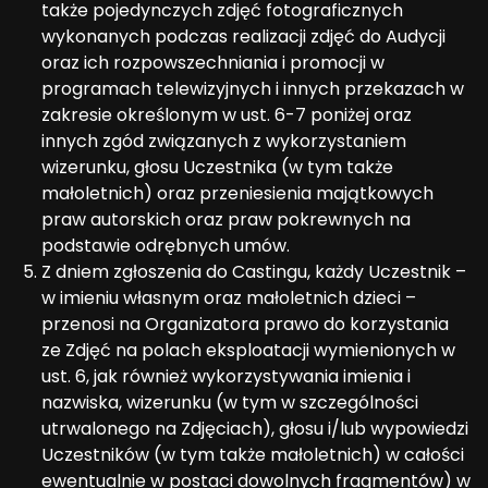
także pojedynczych zdjęć fotograficznych
wykonanych podczas realizacji zdjęć do Audycji
oraz ich rozpowszechniania i promocji w
programach telewizyjnych i innych przekazach w
zakresie określonym w ust. 6-7 poniżej oraz
innych zgód związanych z wykorzystaniem
wizerunku, głosu Uczestnika (w tym także
małoletnich) oraz przeniesienia majątkowych
praw autorskich oraz praw pokrewnych na
podstawie odrębnych umów.
Z dniem zgłoszenia do Castingu, każdy Uczestnik –
w imieniu własnym oraz małoletnich dzieci –
przenosi na Organizatora prawo do korzystania
ze Zdjęć na polach eksploatacji wymienionych w
ust. 6, jak również wykorzystywania imienia i
nazwiska, wizerunku (w tym w szczególności
utrwalonego na Zdjęciach), głosu i/lub wypowiedzi
Uczestników (w tym także małoletnich) w całości
ewentualnie w postaci dowolnych fragmentów) w