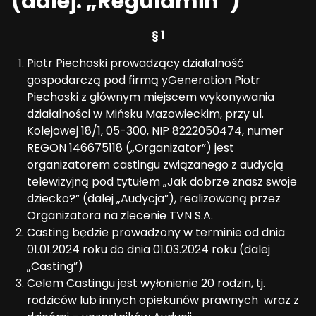
(dalej: „Regulamin”)
§ 1
Piotr Piechoski prowadzący działalność
gospodarczą pod firmą yGeneration Piotr
Piechoski z głównym miejscem wykonywania
działalności w Mińsku Mazowieckim, przy ul.
Kolejowej 18/1, 05-300, NIP 8222050474, numer
REGON 146675118 („Organizator”) jest
organizatorem castingu związanego z audycją
telewizyjną pod tytułem „Jak dobrze znasz swoje
dziecko?” (dalej „Audycja”), realizowaną przez
Organizatora na zlecenie TVN S.A.
Casting będzie prowadzony w terminie od dnia
01.01.2024 roku do dnia 01.03.2024 roku (dalej
„Casting”)
Celem Castingu jest wyłonienie 20 rodzin, tj.
rodziców lub innych opiekunów prawnych wraz z