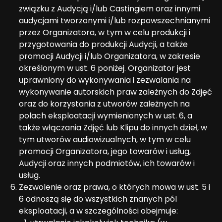
związku z Audycją i/lub Castingiem oraz innymi
audycjami tworzonymi i/lub rozpowszechnianymi
przez Organizatora, w tym w celu produkcji i
przygotowania do produkcji Audycji, a także
promocji Audycji i/lub Organizatora, w zakresie
określonym w ust. 6 poniżej. Organizator jest
uprawniony do wykonywania i zezwalania na
wykonywanie autorskich praw zależnych do Zdjęć
oraz do korzystania z utworów zależnych na
polach eksploatacji wymienionych w ust. 6, a
także włączania Zdjęć lub Klipu do innych dzieł, w
tym utworów audiowizualnych, w tym w celu
promocji Organizatora, jego towarów i usług,
Audycji oraz innych podmiotów, ich towarów i
usług.
Zezwolenie oraz prawa, o których mowa w ust. 5 i
6 odnoszą się do wszystkich znanych pól
eksploatacji, a w szczególności obejmuje: