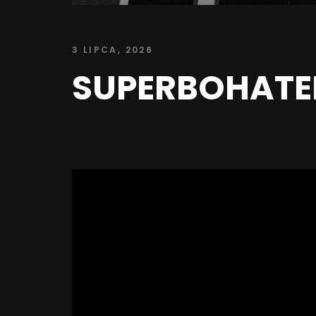
3 LIPCA, 2026
SUPERBOHATER