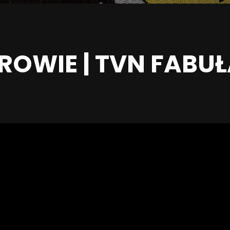
OWIE | TVN FABU