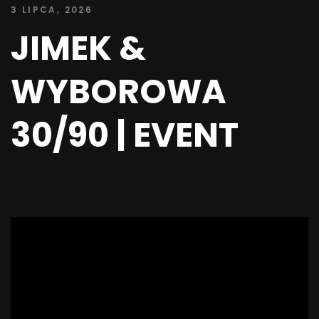
3 LIPCA, 2026
JIMEK &
WYBOROWA
30/90 | EVENT