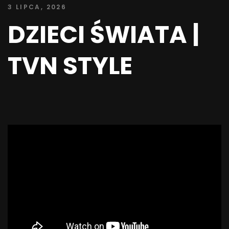
3 LIPCA, 2026
DZIECI ŚWIATA |
TVN STYLE